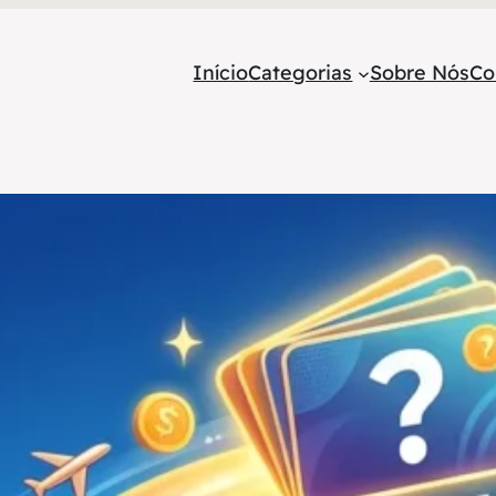
Início
Categorias
Sobre Nós
Co