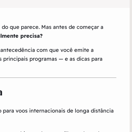
el do que parece. Mas antes de começar a
almente precisa?
a antecedência com que você emite a
 principais programas — e as dicas para
a
para voos internacionais de longa distância