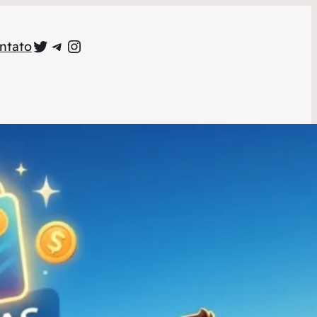
Perfil Oficial no Twitter
Grupo Oficial no Telegram
Perfil Oficial no Instagram
ntato