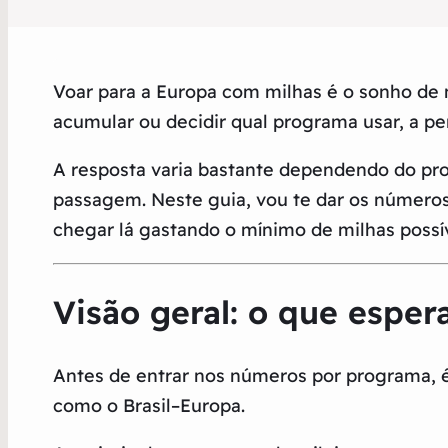
Voar para a Europa com milhas é o sonho de m
acumular ou decidir qual programa usar, a p
A resposta varia bastante dependendo do pr
passagem. Neste guia, vou te dar os números
chegar lá gastando o mínimo de milhas possív
Visão geral: o que esper
Antes de entrar nos números por programa, é
como o Brasil–Europa.