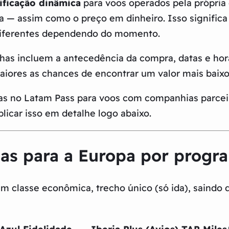
ificação dinâmica
para voos operados pela própria
 — assim como o preço em dinheiro. Isso significa
diferentes dependendo do momento.
as incluem a antecedência da compra, datas e horár
aiores as chances de encontrar um valor mais baixo
nas no Latam Pass para voos com companhias parcei
icar isso em detalhe logo abaixo.
has para a Europa por prog
m classe econômica, trecho único (só ida), saindo do