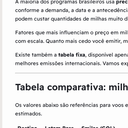
A maioria dos programas brasileiros usa
prec
conforme a demanda, a data e a antecedência
podem custar quantidades de milhas muito 
Fatores que mais influenciam o preço em milh
com escala. Quanto mais cedo você emitir, m
Existe também a
tabela fixa
, disponível ape
melhores emissões internacionais. Vamos expl
Tabela comparativa: mil
Os valores abaixo são referências para voos e
estimados.