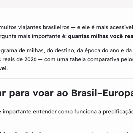
uitos viajantes brasileiros — e ele é mais acessív
ergunta mais importante é:
quantas milhas você re
ograma de milhas, do destino, da época do ano e d
 reais de 2026 — com uma tabela comparativa pelos
el.
ar para voar ao Brasil–Europ
 importante entender como funciona a precificação 