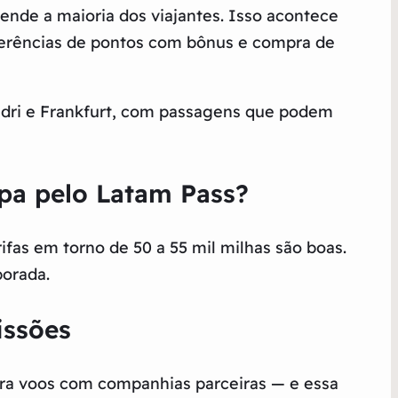
ende a maioria dos viajantes. Isso acontece
sferências de pontos com bônus e compra de
Madri e Frankfurt, com passagens que podem
pa pelo Latam Pass?
fas em torno de 50 a 55 mil milhas são boas.
porada.
issões
ra voos com companhias parceiras — e essa