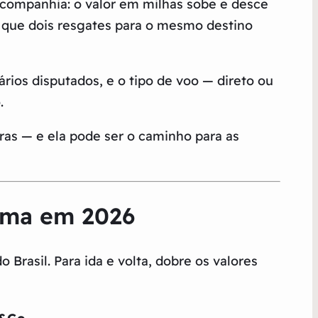
 companhia: o valor em milhas sobe e desce
 que dois resgates para o mesmo destino
ios disputados, e o tipo de voo — direto ou
.
ras — e ela pode ser o caminho para as
rama em 2026
 Brasil. Para ida e volta, dobre os valores