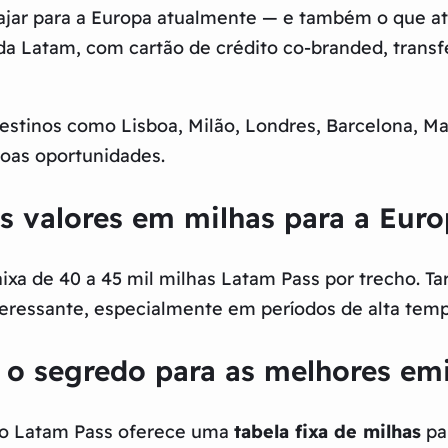
iajar para a Europa atualmente — e também o que at
da Latam, com cartão de crédito co-branded, tran
destinos como Lisboa, Milão, Londres, Barcelona, 
boas oportunidades.
s valores em milhas para a Euro
a de 40 a 45 mil milhas Latam Pass por trecho. Tari
teressante, especialmente em períodos de alta tem
: o segredo para as melhores em
 o Latam Pass oferece uma
tabela fixa de milhas
pa