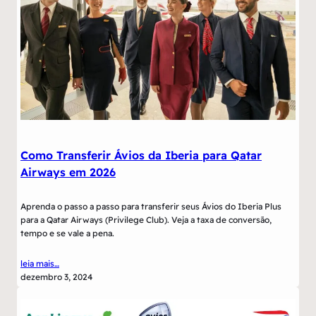
Como Transferir Ávios da Iberia para Qatar
Airways em 2026
Aprenda o passo a passo para transferir seus Ávios do Iberia Plus
para a Qatar Airways (Privilege Club). Veja a taxa de conversão,
tempo e se vale a pena.
leia mais…
dezembro 3, 2024