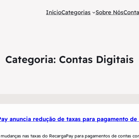
Início
Categorias
Sobre Nós
Conta
Categoria:
Contas Digitais
ay anuncia redução de taxas para pagamento de 
 mudanças nas taxas do RecargaPay para pagamentos de contas co