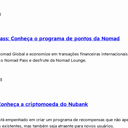
3
ass: Conheça o programa de pontos da Nomad
omad Global e economize em transações financeiras internacionais
 o Nomad Pass e desfrute da Nomad Lounge.
23
Conheça a criptomoeda do Nubank
stá empenhado em criar um programa de recompensas que não ape
s existentes, mas também seja atraente para novos usuários.