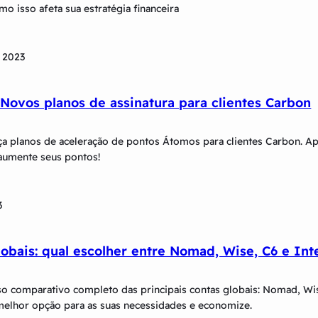
mo isso afeta sua estratégia financeira
 2023
 Novos planos de assinatura para clientes Carbon
ça planos de aceleração de pontos Átomos para clientes Carbon. Ap
aumente seus pontos!
3
lobais: qual escolher entre Nomad, Wise, C6 e Int
so comparativo completo das principais contas globais: Nomad, Wise
melhor opção para as suas necessidades e economize.