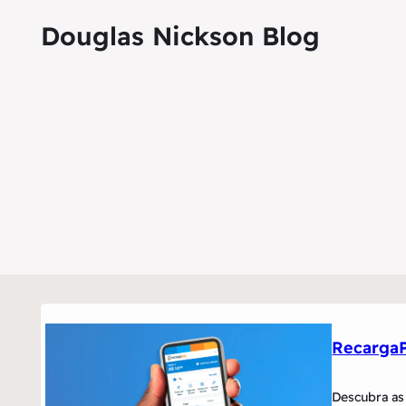
Douglas Nickson Blog
RecargaP
Descubra as