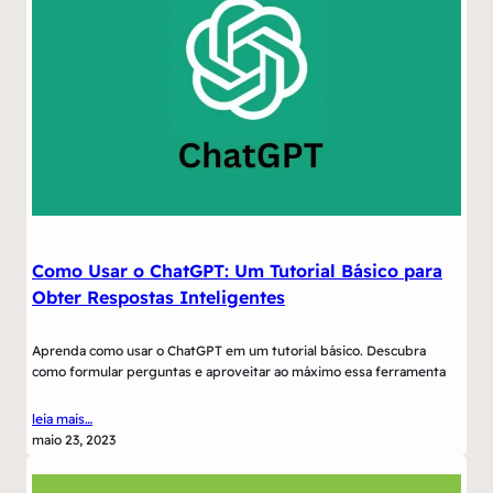
Como Usar o ChatGPT: Um Tutorial Básico para
Obter Respostas Inteligentes
Aprenda como usar o ChatGPT em um tutorial básico. Descubra
como formular perguntas e aproveitar ao máximo essa ferramenta
leia mais…
maio 23, 2023