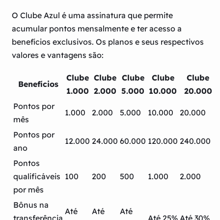
O Clube Azul é uma assinatura que permite
acumular pontos mensalmente e ter acesso a
benefícios exclusivos. Os planos e seus respectivos
valores e vantagens são:
Clube
Clube
Clube
Clube
Clube
Benefícios
1.000
2.000
5.000
10.000
20.000
Pontos por
1.000
2.000
5.000
10.000
20.000
mês
Pontos por
12.000
24.000
60.000
120.000
240.000
ano
Pontos
qualificáveis
100
200
500
1.000
2.000
por mês
Bônus na
Até
Até
Até
transferência
Até 25%
Até 30%