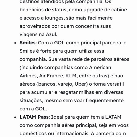
destinos atendidos pela companhia. Os
benefícios de status, como upgrade de cabine
e acesso a lounges, são mais facilmente
aproveitados por quem concentra suas
viagens na Azul.
Smiles:
Com a GOL como principal parceira, o
Smiles é forte para quem utiliza essa
companhia. Sua vasta rede de parceiros aéreos
(incluindo companhias como American
Airlines, Air France, KLM, entre outras) e não
aéreos (bancos, varejo, Uber) o torna versátil
para acumular e resgatar milhas em diversas
situações, mesmo sem voar frequentemente
com a GOL.
LATAM Pass:
Ideal para quem tem a LATAM
como companhia aérea principal, seja em voos
domésticos ou internacionais. A parceria com