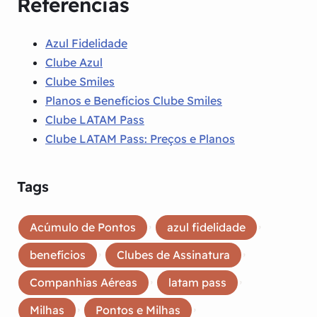
Referências
Azul Fidelidade
Clube Azul
Clube Smiles
Planos e Benefícios Clube Smiles
Clube LATAM Pass
Clube LATAM Pass: Preços e Planos
Tags
, 
, 
Acúmulo de Pontos
azul fidelidade
, 
, 
benefícios
Clubes de Assinatura
, 
, 
Companhias Aéreas
latam pass
, 
, 
Milhas
Pontos e Milhas