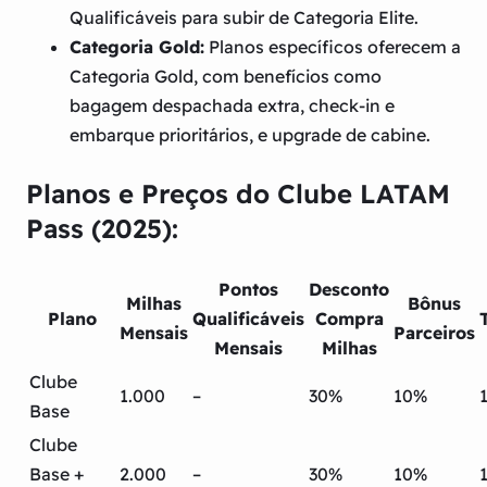
Qualificáveis para subir de Categoria Elite.
Categoria Gold:
Planos específicos oferecem a
Categoria Gold, com benefícios como
bagagem despachada extra, check-in e
embarque prioritários, e upgrade de cabine.
Planos e Preços do Clube LATAM
Pass (2025):
Pontos
Desconto
Milhas
Bônus
Plano
Qualificáveis
Compra
Mensais
Parceiros
Mensais
Milhas
Clube
1.000
–
30%
10%
Base
Clube
Base +
2.000
–
30%
10%