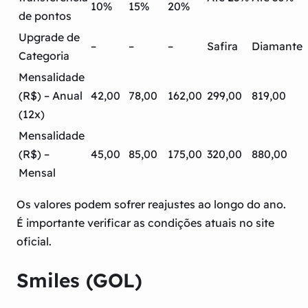
10%
15%
20%
de pontos
Upgrade de
–
–
–
Safira
Diamante
Categoria
Mensalidade
(R$) – Anual
42,00
78,00
162,00
299,00
819,00
(12x)
Mensalidade
(R$) –
45,00
85,00
175,00
320,00
880,00
Mensal
Os valores podem sofrer reajustes ao longo do ano.
É importante verificar as condições atuais no site
oficial.
Smiles (GOL)