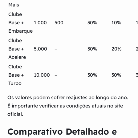
Mais
Clube
Base +
1.000
500
30%
10%
Embarque
Clube
Base +
5.000
–
30%
20%
Acelere
Clube
Base +
10.000
–
30%
30%
Turbo
Os valores podem sofrer reajustes ao longo do ano.
É importante verificar as condições atuais no site
oficial.
Comparativo Detalhado e