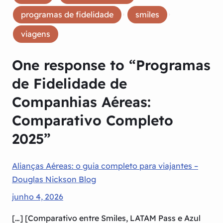
, 
, 
programas de fidelidade
smiles
viagens
One response to “Programas
de Fidelidade de
Companhias Aéreas:
Comparativo Completo
2025”
Alianças Aéreas: o guia completo para viajantes –
Douglas Nickson Blog
junho 4, 2026
[…] [Comparativo entre Smiles, LATAM Pass e Azul