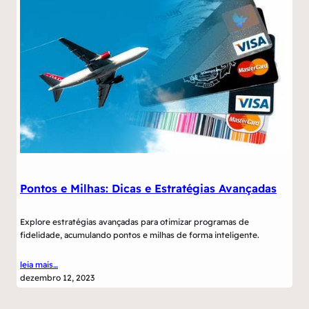
Pontos e Milhas: Dicas e Estratégias Avançadas
Explore estratégias avançadas para otimizar programas de
fidelidade, acumulando pontos e milhas de forma inteligente.
leia mais…
dezembro 12, 2023