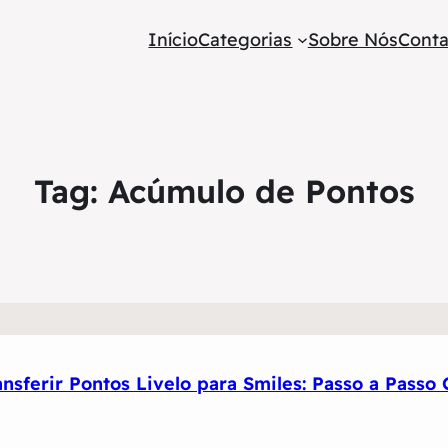
Início
Categorias
Sobre Nós
Conta
Tag:
Acúmulo de Pontos
nsferir Pontos Livelo para Smiles: Passo a Passo