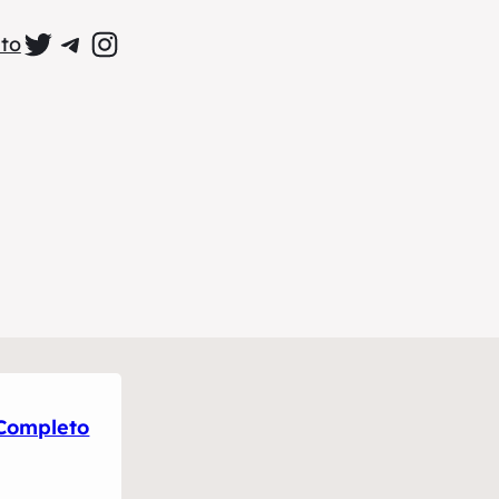
Perfil Oficial no Twitter
Grupo Oficial no Telegram
Perfil Oficial no Instagram
to
 Completo