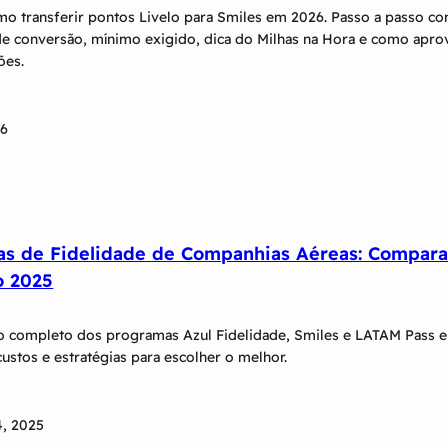
o transferir pontos Livelo para Smiles em 2026. Passo a passo co
e conversão, mínimo exigido, dica do Milhas na Hora e como apro
ões.
26
s de Fidelidade de Companhias Aéreas: Compara
o 2025
 completo dos programas Azul Fidelidade, Smiles e LATAM Pass 
custos e estratégias para escolher o melhor.
, 2025