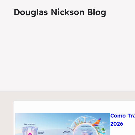
Douglas Nickson Blog
Como Tra
2026