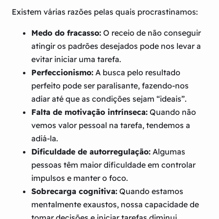
Existem várias razões pelas quais procrastinamos:
Medo do fracasso:
O receio de não conseguir
atingir os padrões desejados pode nos levar a
evitar iniciar uma tarefa.
Perfeccionismo:
A busca pelo resultado
perfeito pode ser paralisante, fazendo-nos
adiar até que as condições sejam “ideais”.
Falta de motivação intrínseca:
Quando não
vemos valor pessoal na tarefa, tendemos a
adiá-la.
Dificuldade de autorregulação:
Algumas
pessoas têm maior dificuldade em controlar
impulsos e manter o foco.
Sobrecarga cognitiva:
Quando estamos
mentalmente exaustos, nossa capacidade de
tomar decisões e iniciar tarefas diminui.