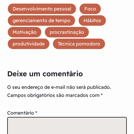
, 
, 
Desenvolvimento pessoal
Foco
, 
, 
gerenciamento de tempo
Hábitos
, 
, 
Motivação
procrastinação
, 
produtividade
Técnica pomodoro
Deixe um comentário
O seu endereço de e-mail não será publicado.
Campos obrigatórios são marcados com
*
Comentário
*