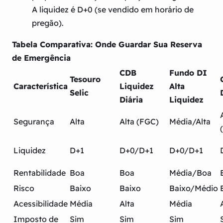
A liquidez é D+0 (se vendido em horário de
pregão).
Tabela Comparativa: Onde Guardar Sua Reserva
de Emergência
CDB
Fundo DI
Tesouro
Característica
Liquidez
Alta
Selic
Diária
Liquidez
Segurança
Alta
Alta (FGC)
Média/Alta
Liquidez
D+1
D+0/D+1
D+0/D+1
Rentabilidade
Boa
Boa
Média/Boa
Risco
Baixo
Baixo
Baixo/Médio
Acessibilidade
Média
Alta
Média
Imposto de
Sim
Sim
Sim