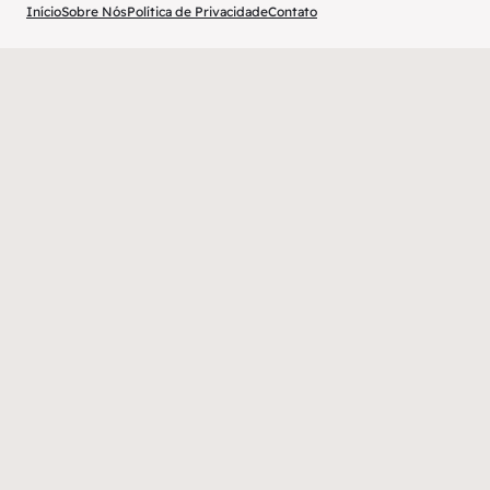
Início
Sobre Nós
Política de Privacidade
Contato