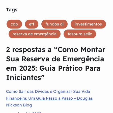
Tags
, 
, 
, 
cdb
etf
fundos di
investimentos
, 
, 
reserva de emergência
tesouro selic
2 respostas a “Como Montar
Sua Reserva de Emergência
em 2025: Guia Prático Para
Iniciantes”
Como Sair das Dívidas e Organizar Sua Vida
Financeira: Um Guia Passo a Passo – Douglas
Nickson Blog