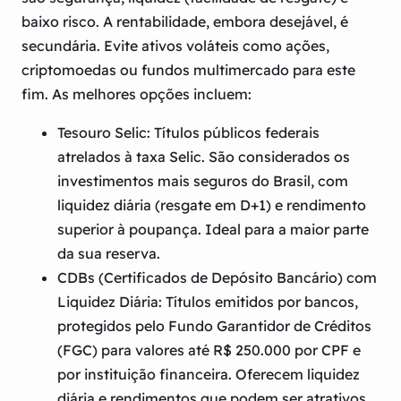
baixo risco
. A rentabilidade, embora desejável, é
secundária. Evite ativos voláteis como ações,
criptomoedas ou fundos multimercado para este
fim. As melhores opções incluem:
Tesouro Selic:
Títulos públicos federais
atrelados à taxa Selic. São considerados os
investimentos mais seguros do Brasil, com
liquidez diária (resgate em D+1) e rendimento
superior à poupança. Ideal para a maior parte
da sua reserva.
CDBs (Certificados de Depósito Bancário) com
Liquidez Diária:
Títulos emitidos por bancos,
protegidos pelo Fundo Garantidor de Créditos
(FGC) para valores até R$ 250.000 por CPF e
por instituição financeira. Oferecem liquidez
diária e rendimentos que podem ser atrativos,