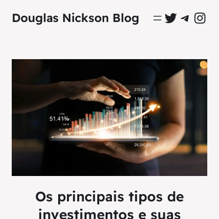
Perfil Oficial no Twitter
Grupo Oficial no Tel
Perfil Ofici
Douglas Nickson Blog
Os principais tipos de
investimentos e suas