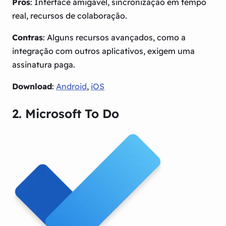
Prós
: Interface amigável, sincronização em tempo
real, recursos de colaboração.
Contras
: Alguns recursos avançados, como a
integração com outros aplicativos, exigem uma
assinatura paga.
Download
:
Android
,
iOS
2. Microsoft To Do