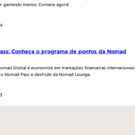
ar gastando menos. Comece agora!
26
ass: Conheça o programa de pontos da Nomad
omad Global e economize em transações financeiras internacionais
 o Nomad Pass e desfrute da Nomad Lounge.
23