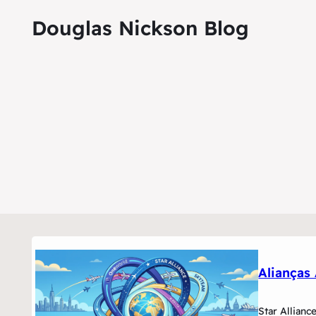
Douglas Nickson Blog
Alianças
Star Allian