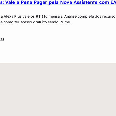
us: Vale a Pena Pagar pela Nova Assistente com I
a Alexa Plus vale os R$ 116 mensais. Análise completa dos recurso
 e como ter acesso gratuito sendo Prime.
025