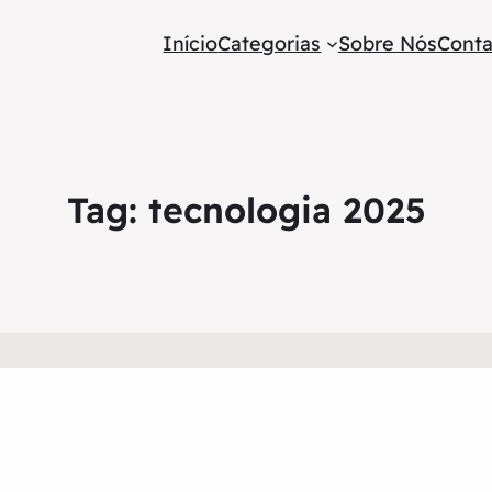
Início
Categorias
Sobre Nós
Conta
Tag:
tecnologia 2025