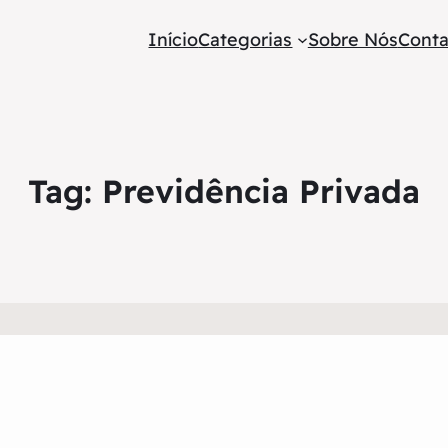
Início
Categorias
Sobre Nós
Conta
Tag:
Previdência Privada