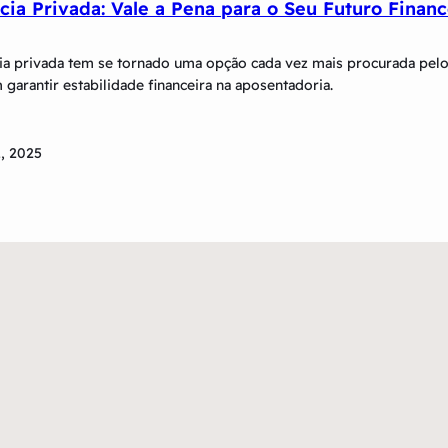
cia Privada: Vale a Pena para o Seu Futuro Financ
ia privada tem se tornado uma opção cada vez mais procurada pelos
garantir estabilidade financeira na aposentadoria.
, 2025