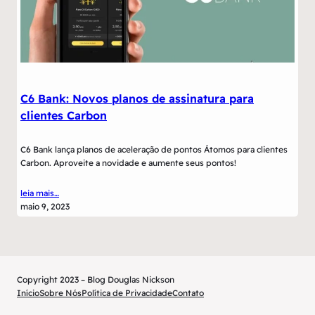
C6 Bank: Novos planos de assinatura para
clientes Carbon
C6 Bank lança planos de aceleração de pontos Átomos para clientes
Carbon. Aproveite a novidade e aumente seus pontos!
leia mais…
maio 9, 2023
Copyright 2023 – Blog Douglas Nickson
Início
Sobre Nós
Política de Privacidade
Contato