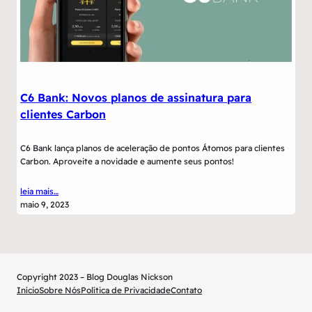
C6 Bank: Novos planos de assinatura para
clientes Carbon
C6 Bank lança planos de aceleração de pontos Átomos para clientes
Carbon. Aproveite a novidade e aumente seus pontos!
leia mais…
maio 9, 2023
Copyright 2023 – Blog Douglas Nickson
Início
Sobre Nós
Política de Privacidade
Contato