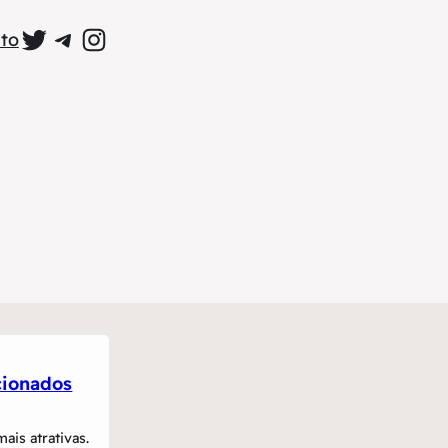
Perfil Oficial no Twitter
Grupo Oficial no Telegram
Perfil Oficial no Instagram
to
cionados
ais atrativas.