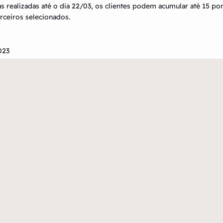
 realizadas até o dia 22/03, os clientes podem acumular até 15 pon
rceiros selecionados.
023