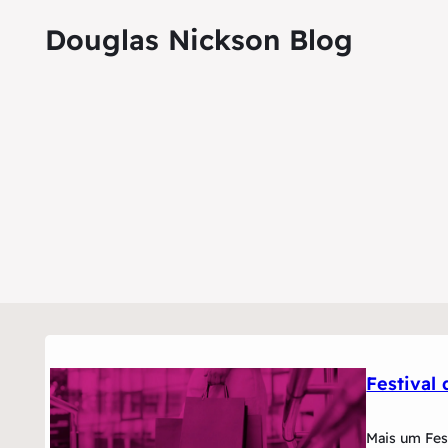
Douglas Nickson Blog
Festival
Mais um Fest