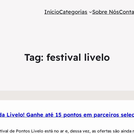
Início
Categorias
Sobre Nós
Conta
Tag:
festival livelo
 da Livelo! Ganhe até 15 pontos em parceiros sele
ival de Pontos Livelo está no ar e, dessa vez, as ofertas são ainda m