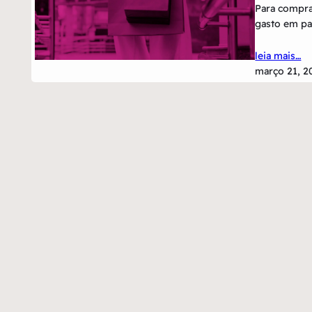
Para compras
gasto em pa
leia mais…
março 21, 2