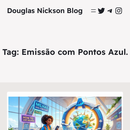
Perfil Oficial no Twitter
Grupo Oficial no Tel
Perfil Ofici
Douglas Nickson Blog
Tag:
Emissão com Pontos Azul.