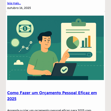
leia mais…
outubro 16, 2025
Como Fazer um Orçamento Pessoal Eficaz em
2025
Aprenda a criar um orçamento pessoal eficaz para 2025 com