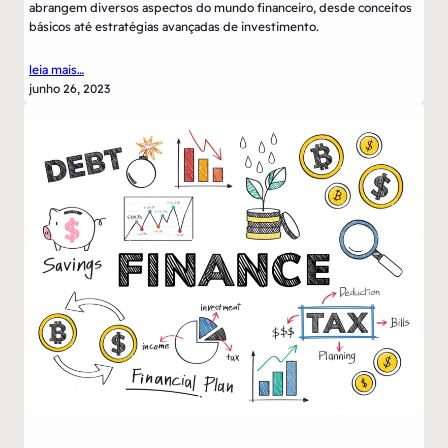
abrangem diversos aspectos do mundo financeiro, desde conceitos
básicos até estratégias avançadas de investimento.
leia mais…
junho 26, 2023