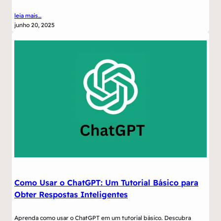
leia mais…
junho 20, 2025
Como Usar o ChatGPT: Um Tutorial Básico para
Obter Respostas Inteligentes
Aprenda como usar o ChatGPT em um tutorial básico. Descubra