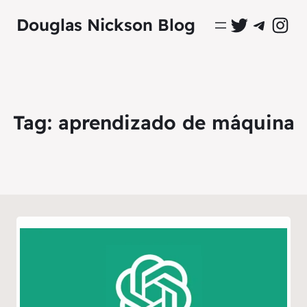
Perfil Oficial no Twitter
Grupo Oficial no Tel
Perfil Ofici
Douglas Nickson Blog
Tag:
aprendizado de máquina