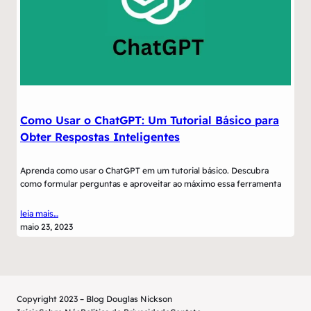
Como Usar o ChatGPT: Um Tutorial Básico para
Obter Respostas Inteligentes
Aprenda como usar o ChatGPT em um tutorial básico. Descubra
como formular perguntas e aproveitar ao máximo essa ferramenta
leia mais…
maio 23, 2023
Copyright 2023 – Blog Douglas Nickson