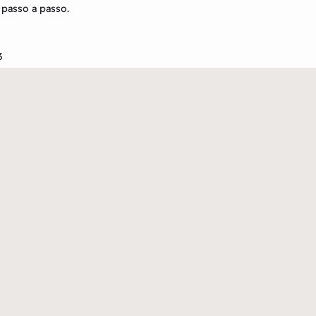
l passo a passo.
3