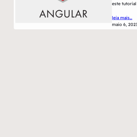
este tutoria
leia mais…
maio 6, 202