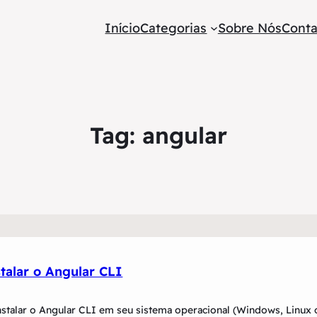
Início
Categorias
Sobre Nós
Conta
Tag:
angular
talar o Angular CLI
nstalar o Angular CLI em seu sistema operacional (Windows, Linux