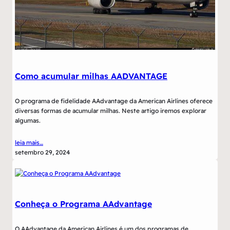
Como acumular milhas AADVANTAGE
O programa de fidelidade AAdvantage da American Airlines oferece
diversas formas de acumular milhas. Neste artigo iremos explorar
algumas.
leia mais…
setembro 29, 2024
Conheça o Programa AAdvantage
O AAdvantage da American Airlines é um dos programas de